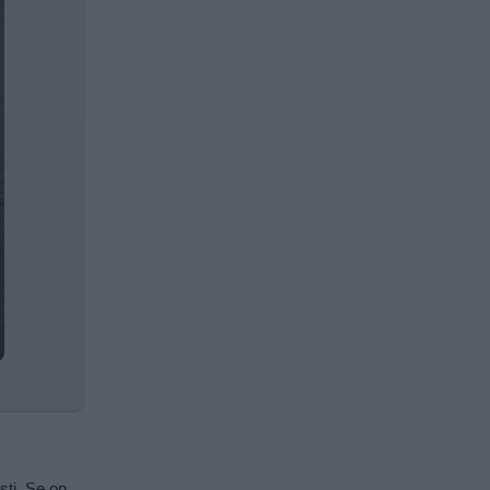
sti. Se on