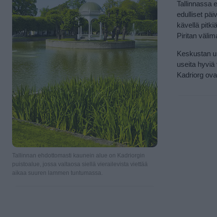
Tallinnassa e
edulliset pä
kävellä pitki
Piritan väli
Keskustan ulk
useita hyviä
Kadriorg ovat
Tallinnan ehdottomasti kaunein alue on Kadriorgin
puistoalue, jossa valtaosa siellä vierailevista viettää
aikaa suuren lammen tuntumassa.