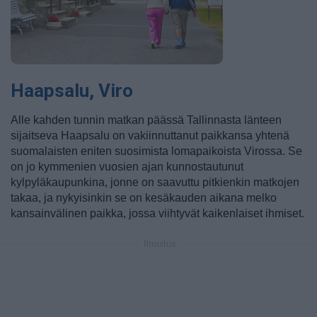
Haapsalu, Viro
Alle kahden tunnin matkan päässä Tallinnasta länteen
sijaitseva Haapsalu on vakiinnuttanut paikkansa yhtenä
suomalaisten eniten suosimista lomapaikoista Virossa. Se
on jo kymmenien vuosien ajan kunnostautunut
kylpyläkaupunkina, jonne on saavuttu pitkienkin matkojen
takaa, ja nykyisinkin se on kesäkauden aikana melko
kansainvälinen paikka, jossa viihtyvät kaikenlaiset ihmiset.
Ilmoitus