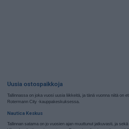
Uusia ostospaikkoja
Tallinnassa on joka vuosi uusia liikkeitä, ja tänä vuonna niitä on
Rotermann City -kauppakeskuksessa.
Nautica Keskus
Tallinnan satama on jo vuosien ajan muuttunut jatkuvasti, ja sekä