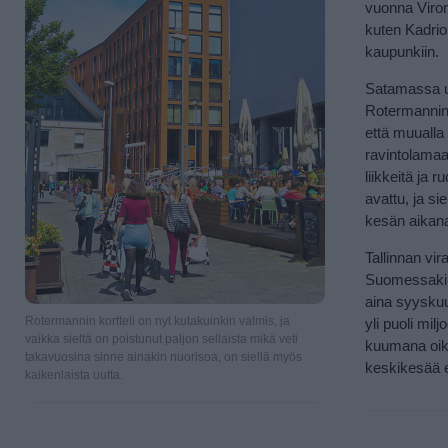
vuonna Viron
kuten Kadrio
kaupunkiin.
Satamassa u
Rotermannin
että muualla
ravintolamaa
liikkeitä ja
avattu, ja si
kesän aikana
Tallinnan vi
Suomessakin 
aina syyskuu
Rotermannin kortteli on nyt kutakuinkin valmis, ja
yli puoli mi
vaikka sieltä on poistunut paljon sellaista mikä veti
kuumana oike
takavuosina sinne ainakin nuorisoa, on siellä myös
keskikesää e
kaikenlaista uutta.