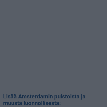
Lisää Amsterdamin puistoista ja
muusta luonnollisesta: