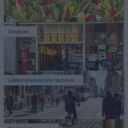
Ostokset
Liikkuminen Amsterdamissa