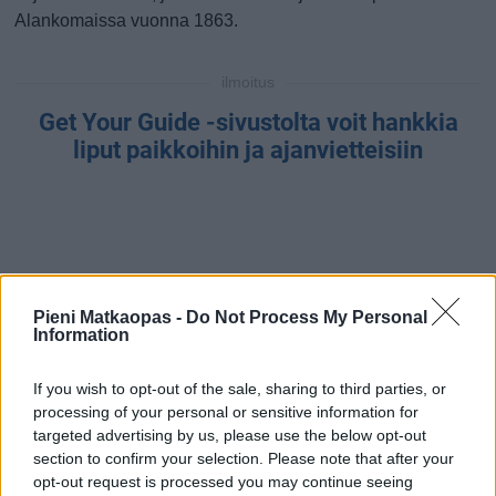
Alankomaissa vuonna 1863.
ilmoitus
Get Your Guide -sivustolta voit hankkia
liput paikkoihin ja ajanvietteisiin
Pieni Matkaopas -
Do Not Process My Personal
Information
If you wish to opt-out of the sale, sharing to third parties, or
processing of your personal or sensitive information for
targeted advertising by us, please use the below opt-out
section to confirm your selection. Please note that after your
opt-out request is processed you may continue seeing