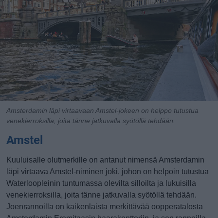
Amsterdamin läpi virtaavaan Amstel-jokeen on helppo tutustua
venekierroksilla, joita tänne jatkuvalla syötöllä tehdään.
Amstel
Kuuluisalle olutmerkille on antanut nimensä Amsterdamin
läpi virtaava Amstel-niminen joki, johon on helpoin tutustua
Waterloopleinin tuntumassa olevilta silloilta ja lukuisilla
venekierroksilla, joita tänne jatkuvalla syötöllä tehdään.
Joenrannoilla on kaikenlaista merkittävää oopperatalosta