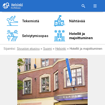
Tekemistä
Nähtävää
Hotellit ja
Selviytymisopas
majoittuminen
Sijaintisi:
Sivuston etusivu
»
Suomi
»
Helsinki
» Hotellit ja majoittuminen