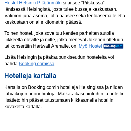
Hostel Helsinki Pitäjänmäki
sijaitsee “Pitskussa”,
läntisessä Helsingistä, josta tulee busseja keskustaan.
Valimon juna-asema, jolta pääsee sekä lentoasemalle että
keskustaan on alle kilometrin päässä.
Toinen hostel, joka soveltuu kenties parhaiten autolla
liikkeellä oleville ja niille, jotka menevät Jokerien otteluun
tai konserttiin Hartwall Arenalle, on
Myö Hostel
Lisää Helsingin ja pääkaupunkiseudun hosteleita voi
nähdä
Booking.comissa
Hotelleja kartalla
Kartalla on Booking.comin hotelleja Helsingissä ja niiden
lähiaikojen huonehintoja. Matka-aikasi hintoihin ja hotellin
lisätietoihin pääset tutustumaan klikkaamalla hotellin
kuvaketta kartalla.