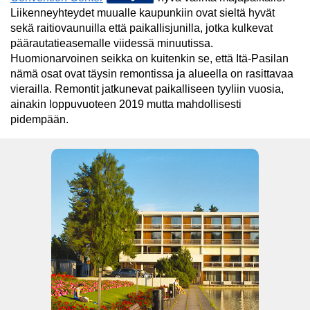
Liikenneyhteydet muualle kaupunkiin ovat sieltä hyvät
sekä raitiovaunuilla että paikallisjunilla, jotka kulkevat
päärautatieasemalle viidessä minuutissa.
Huomionarvoinen seikka on kuitenkin se, että Itä-Pasilan
nämä osat ovat täysin remontissa ja alueella on rasittavaa
vierailla. Remontit jatkunevat paikalliseen tyyliin vuosia,
ainakin loppuvuoteen 2019 mutta mahdollisesti
pidempään.