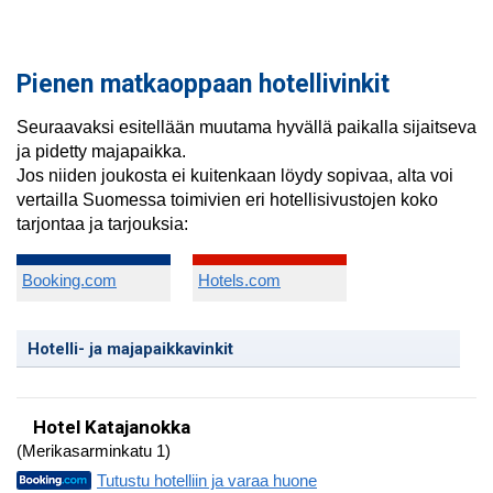
Pienen matkaoppaan hotellivinkit
Seuraavaksi esitellään muutama hyvällä paikalla sijaitseva
ja pidetty majapaikka.
Jos niiden joukosta ei kuitenkaan löydy sopivaa, alta voi
vertailla Suomessa toimivien eri hotellisivustojen koko
tarjontaa ja tarjouksia:
Booking.com
Hotels.com
Hotelli- ja majapaikkavinkit
Hotel Katajanokka
(Merikasarminkatu 1)
Tutustu hotelliin ja varaa huone