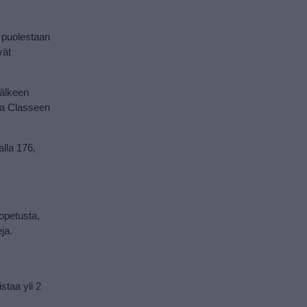
a puolestaan
vät
jälkeen
aa Classeen
alla 176,
opetusta,
ja.
staa yli 2