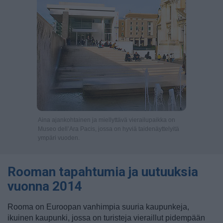
Aina ajankohtainen ja miellyttävä vierailupaikka on
Museo dell’Ara Pacis, jossa on hyviä taidenäyttelyitä
ympäri vuoden.
Rooman tapahtumia ja uutuuksia
vuonna 2014
Rooma on Euroopan vanhimpia suuria kaupunkeja,
ikuinen kaupunki, jossa on turisteja vieraillut pidempään