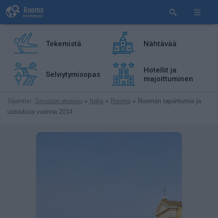
Tekemistä
Nähtävää
Hotellit ja
Selviytymisopas
majoittuminen
Sijaintisi:
Sivuston etusivu
»
Italia
»
Rooma
» Rooman tapahtumia ja
uutuuksia vuonna 2014