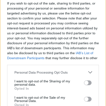
If you wish to opt-out of the sale, sharing to third parties, or
Arvostelujen jakauma:
processing of your personal or sensitive information for
Erinomainen
targeted advertising by us, please use the below opt-out
Erittäin hyvä
section to confirm your selection. Please note that after your
opt-out request is processed you may continue seeing
Keskitaso
interest-based ads based on personal information utilized by
Huono
us or personal information disclosed to third parties prior to
Todella huono
your opt-out. You may separately opt-out of the further
disclosure of your personal information by third parties on the
IAB’s list of downstream participants. This information may
also be disclosed by us to third parties on the
IAB’s List of
Downstream Participants
that may further disclose it to other
third parties.
Personal Data Processing Opt Outs
I want to opt-out of the Sharing of my
personal data.
Opted In
I want to opt-out of the Sale of my
Personal Data.
Opted In