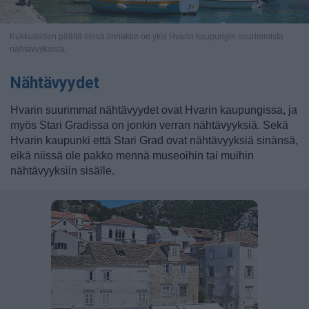
Kukkuloiden päällä oleva linnakke on yksi Hvarin kaupungin suurimmista
nähtävyyksistä.
Nähtävyydet
Hvarin suurimmat nähtävyydet ovat Hvarin kaupungissa, ja
myös Stari Gradissa on jonkin verran nähtävyyksiä. Sekä
Hvarin kaupunki että Stari Grad ovat nähtävyyksiä sinänsä,
eikä niissä ole pakko mennä museoihin tai muihin
nähtävyyksiin sisälle.