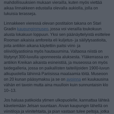
mahdollisuuksien mukaan vierailla, kuten myös viettää
aikaa linnakkeen edustalla olevalla aukiolla, jolla on
lukuisia terasseja.
Linnakkeen vieressä olevan postitalon takana on Stari
Gradin
kaupunginmuseo
, jossa voi vierailla toukokuun
alusta lokakuun loppuun. Yksi sen päänäyttelyistä esittelee
Rooman aikaisia amforeita eli kuljetus- ja säilytysastioita,
joita antiikin aikana käytettiin paitsi viini- ja
oliiviöljyastioina myös hautauurnina. Valtaosa niistä on
löytynyt 300-luvulla uponneesta aluksesta. Yläkerrassa on
antiikin Kreikan aikaista esineistöä, ja museossa on myös
taidegalleria, jossa on paikallisten taiteilijoiden 1900-luvun
alkupuolella lähinnä Pariisissa maalaamia töitä. Museoon
on 20 kunan pääsymaksu ja se on
avoinna
eri kuukausina
vähän eri tavoin mutta aina muulloin kuin sunnuntaisin klo
10–13.
Jos haluaa patikoida ytimen ulkopuolelle, kannattaa lähteä
kävelemään Jelsan suuntaan. Aivan kaupungin lähellä on
viinitiloja ja viinitehtaita, ja pian vastaan tulee peltoja, jotka