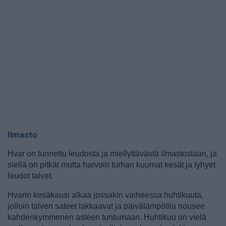
Ilmasto
Hvar on tunnettu leudosta ja miellyttävästä ilmastostaan, ja
siellä on pitkät mutta harvoin turhan kuumat kesät ja lyhyet
leudot talvet.
Hvarin kesäkausi alkaa jossakin vaiheessa huhtikuuta,
jolloin talven sateet lakkaavat ja päivälämpötila nousee
kahdenkymmenen asteen tuntumaan. Huhtikuu on vielä