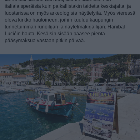
italialaisperäistä kuin paikallistakin taidetta keskiajalta, ja
luostarissa on myös arkeologisia näyttelyitä. Myös vieressä
oleva kirkko hautoineen, joihin kuuluu kaupungin
tunnetuimman runoilijan ja näytelmäkirjailijan, Hanibal
Lucićin hauta. Kesäisin sisään pääsee pientä
pääsymaksua vastaan pitkin päivää.