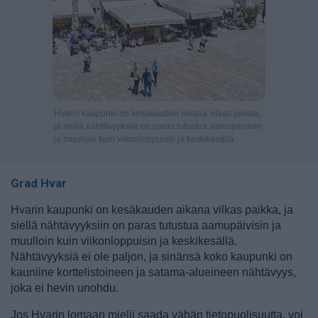
Hvarin kaupunki on kesäkauden aikana vilkas paikka,
ja siellä nähtävyyksiin on paras tutustua aamupäivisin
ja muulloin kuin viikonloppuisin ja keskikesällä.
Grad Hvar
Hvarin kaupunki on kesäkauden aikana vilkas paikka, ja
siellä nähtävyyksiin on paras tutustua aamupäivisin ja
muulloin kuin viikonloppuisin ja keskikesällä.
Nähtävyyksiä ei ole paljon, ja sinänsä koko kaupunki on
kauniine korttelistoineen ja satama-alueineen nähtävyys,
joka ei hevin unohdu.
Jos Hvarin lomaan mielii saada vähän tietopuolisuutta, voi