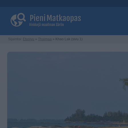
Sijaintisi:
Etusivu
»
Thaimaa
» Khao Lak (sivu 1)