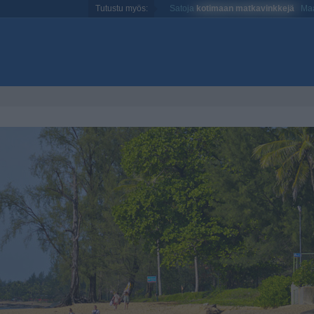
Tutustu myös:
Satoja
kotimaan matkavinkkejä
Maa