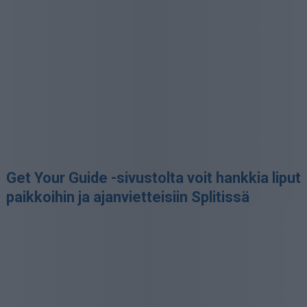
Get Your Guide -sivustolta voit hankkia liput
paikkoihin ja ajanvietteisiin Splitissä