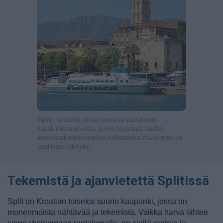
Splitin lähistöllä olevat rannat ja saaret ovat
tutustumisen arvoisia, ja yksi hyvä tapa nauttia
koskemattomien rantojen hallitsemista maisemista on
osallistua risteilylle.
Tekemistä ja ajanvietettä Splitissä
Split on Kroatian toiseksi suurin kaupunki, jossa on
monenmoista nähtävää ja tekemistä. Vaikka harva lähtee