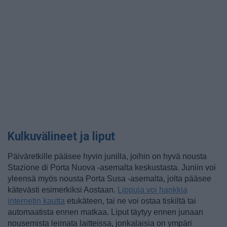
Kulkuvälineet ja liput
Päiväretkille pääsee hyvin junilla, joihin on hyvä nousta
Stazione di Porta Nuova -asemalta keskustasta. Juniin voi
yleensä myös nousta Porta Susa -asemalta, jolta pääsee
kätevästi esimerkiksi Aostaan.
Lippuja voi hankkia
internetin kautta
etukäteen, tai ne voi ostaa tiskiltä tai
automaatista ennen matkaa. Liput täytyy ennen junaan
nousemista leimata laitteissa, jonkalaisia on ympäri