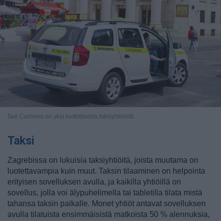
Taxi Cammeo on yksi luotettavista taksiyhtiöistä.
Taksi
Zagrebissa on lukuisia taksiyhtiöitä, joista muutama on
luotettavampia kuin muut. Taksin tilaaminen on helpointa
erityisen sovelluksen avulla, ja kaikilla yhtiöillä on
sovellus, jolla voi älypuhelimella tai tabletilla tilata mistä
tahansa taksin paikalle. Monet yhtiöt antavat sovelluksen
avulla tilatuista ensimmäisistä matkoista 50 % alennuksia,