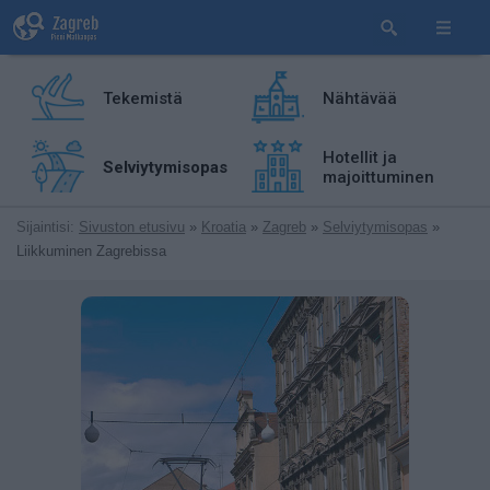
Tekemistä
Nähtävää
Hotellit ja
Selviytymisopas
majoittuminen
Sijaintisi:
Sivuston etusivu
»
Kroatia
»
Zagreb
»
Selviytymisopas
»
Liikkuminen Zagrebissa