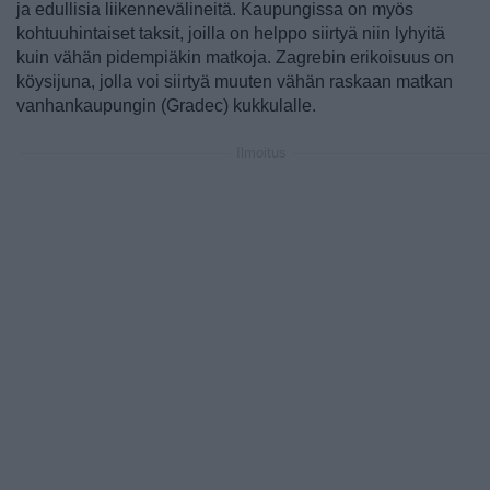
ja edullisia liikennevälineitä. Kaupungissa on myös
kohtuuhintaiset taksit, joilla on helppo siirtyä niin lyhyitä
kuin vähän pidempiäkin matkoja. Zagrebin erikoisuus on
köysijuna, jolla voi siirtyä muuten vähän raskaan matkan
vanhankaupungin (Gradec) kukkulalle.
Ilmoitus