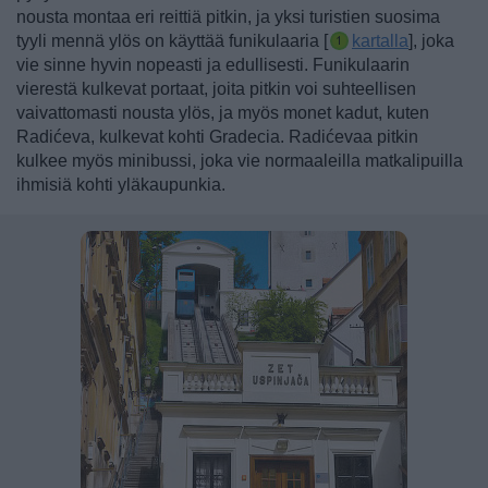
nousta montaa eri reittiä pitkin, ja yksi turistien suosima
tyyli mennä ylös on käyttää funikulaaria [
kartalla
], joka
vie sinne hyvin nopeasti ja edullisesti. Funikulaarin
vierestä kulkevat portaat, joita pitkin voi suhteellisen
vaivattomasti nousta ylös
, ja myös monet kadut, kuten
Radićeva, kulkevat kohti Gradecia. Radićevaa pitkin
kulkee myös minibussi, joka vie normaaleilla matkalipuilla
ihmisiä kohti yläkaupunkia.