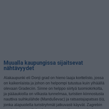
Muualla kaupungissa sijaitsevat
nähtävyydet
Alakaupunki eli Donji grad on hieno laaja korttelisto, jossa
on kaikenlaista ja johon on helpompi tutustua kuin ylhäällä
olevaan Gradeciin. Sinne on helppo siirtyä tuomiokirkolta,
ja pääaukiolla on vilkasta tunnelmaa, turistien kiinnostusta
nauttiva suihkulähde (Manduševac) ja
ratsastajapatsas
,
jonka alapuolella turistiryhmät jatkuvasti käyvät. Zagrebin