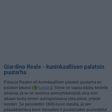
Giardino Reale - kuninkaallisen palatsin
puutarha
Palazzo Realen eli kuninkaallisen palatsin puutarha on
palatsin takana [
kartalla
]. Sinne on vapaa pääsy kenelle
tahansa, ja se on avoinna aamuyhdeksästä aina noin
aikaan tuntia ennen auringonlaskua joka päivä, ympäri
vuoden. Se perustettiin 1600-luvun lopulla, ja sen
pääarkkitehtina toimi Versailles’n puutarhatkin suunnitellut