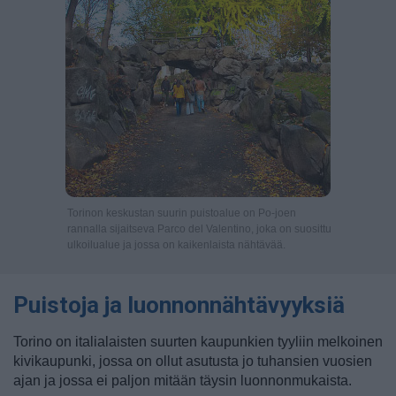
Torinon keskustan suurin puistoalue on Po-joen
rannalla sijaitseva Parco del Valentino, joka on suosittu
ulkoilualue ja jossa on kaikenlaista nähtävää.
Puistoja ja luonnonnähtävyyksiä
Torino on italialaisten suurten kaupunkien tyyliin melkoinen
kivikaupunki, jossa on ollut asutusta jo tuhansien vuosien
ajan ja jossa ei paljon mitään täysin luonnonmukaista.