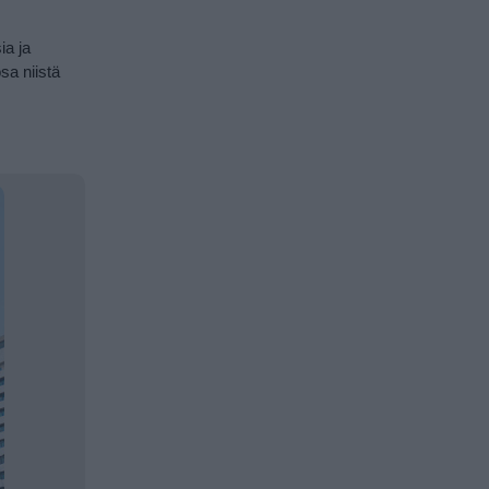
ia ja
sa niistä