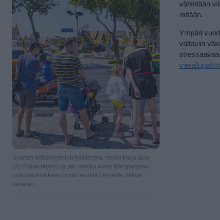
vähintään vii
mitään.
Ympäri vuode
valtaviin väk
stressaavaa.
vierailupaikk
Suurten nähtävyyksien hallitsema, melko laaja alue
(Ko Ratanakosin) ja sen lähellä oleva Banglamphu
ovat päiväsaikaan hyviä tienoita perheille liikkua
kävellen.