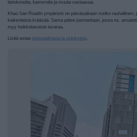
tietokoneita, kameroita ja muuta vastaavaa.
Khao San Roadin ympäristö on päiväsaikaan melko rauhallinen, ja s
kaikenlaista krääsää. Sama pätee joenrantaan, jossa ns. amuletti–to
myy heikkotasoista tavaraa.
Lisää asiaa
ostospaikoista ja ostoksista
.