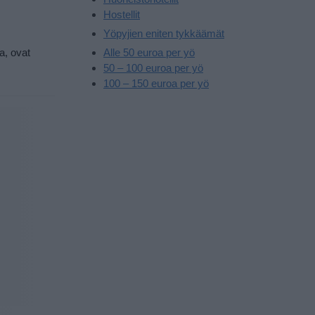
Hostellit
Yöpyjien eniten tykkäämät
a, ovat
Alle 50 euroa per yö
50 – 100 euroa per yö
100 – 150 euroa per yö