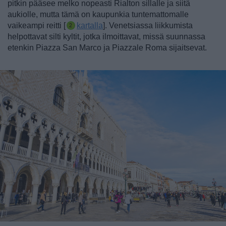
pitkin pääsee melko nopeasti Rialton sillalle ja siitä
aukiolle, mutta tämä on kaupunkia tuntemattomalle
vaikeampi reitti [
kartalla
]. Venetsiassa liikkumista
helpottavat silti kyltit, jotka ilmoittavat, missä suunnassa
etenkin Piazza San Marco ja Piazzale Roma sijaitsevat.