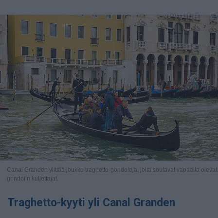
Canal Granden ylittää joukko traghetto-gondoleja, joita soutavat vapaalla olevat
gondolin kuljettajat.
Traghetto-kyyti yli Canal Granden