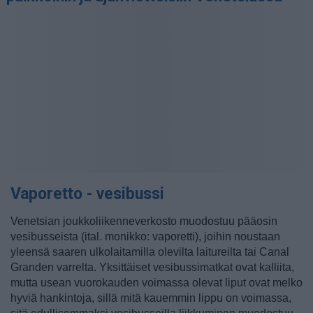
Vaporetto - vesibussi
Venetsian joukkoliikenneverkosto muodostuu pääosin
vesibusseista (ital. monikko: vaporetti), joihin noustaan
yleensä saaren ulkolaitamilla olevilta laitureilta tai Canal
Granden varrelta. Yksittäiset vesibussimatkat ovat kalliita,
mutta usean vuorokauden voimassa olevat liput ovat melko
hyviä hankintoja, sillä mitä kauemmin lippu on voimassa,