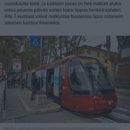
vuorokautta kohti, ja kaikkein paras on heti matkan aluksi
ostaa jokaista päivää varten kaksi lippua henkeä kohden.
Alle 7-vuotiaat voivat matkustaa busseissa lipun ostaneen
aikuisen kanssa ilmaiseksi.
Mestren vanhaa Venetsiaa edullisemmat majapaikat ovat raitiovaunulla