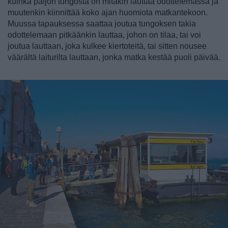
kuinka paljon tungosta on mitäkin lauttaa odottelemassa ja
muutenkin kiinnittää koko ajan huomiota matkantekoon.
Muussa tapauksessa saattaa joutua tungoksen takia
odottelemaan pitkäänkin lauttaa, johon on tilaa, tai voi
joutua lauttaan, joka kulkee kiertoteitä, tai sitten nousee
väärältä laiturilta lauttaan, jonka matka kestää puoli päivää.