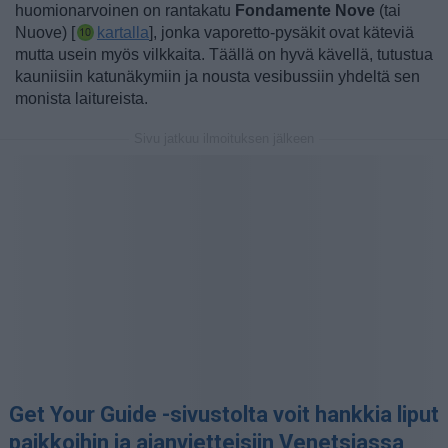
huomionarvoinen on rantakatu
Fondamente Nove
(tai
Nuove) [
kartalla
], jonka vaporetto-pysäkit ovat käteviä
mutta usein myös vilkkaita. Täällä on hyvä kävellä, tutustua
kauniisiin katunäkymiin ja nousta vesibussiin yhdeltä sen
monista laitureista.
Sivu jatkuu ilmoituksen jälkeen
Get Your Guide -sivustolta voit hankkia liput
paikkoihin ja ajanvietteisiin Venetsiassa