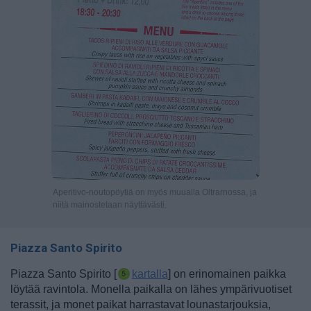
Aperitivo-noutopöytiä on myös muualla Oltrarnossa, ja
niitä mainostetaan näyttävästi.
Piazza Santo Spirito
Piazza Santo Spirito [
kartalla
] on erinomainen paikka
löytää ravintola. Monella paikalla on lähes ympärivuotiset
terassit, ja monet paikat harrastavat lounastarjouksia,